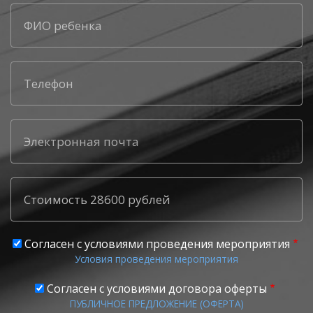
Стоимость 28600 рублей
Согласен с условиями проведения мероприятия
Условия проведения мероприятия
Согласен с условиями договора оферты
ПУБЛИЧНОЕ ПРЕДЛОЖЕНИЕ (ОФЕРТА)